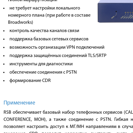
гибкой маршрутизации
не требует настройки локального
номерного плана (при работе в составе
Broadworks)
контроль качества каналов связи
поддержка базовых сетевых сервисов
возможность организации VPN подключений
поддержка защищённых соединений TLS/SRTP
инструменты для диагностики
обеспечение соединения с PSTN
формирование CDR
Применение
RSB обеспечивает базовый набор телефонных сервисов (CAL
CONFERENCE, MOH), а также соединение с PSTN. Гибкая 
позволяет настроить доступ к МГ/МН направлениям в случа