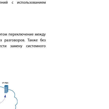
ений c использованием
 этом переключение между
х разговоров. Также без
сти замену системного