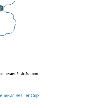
, включает Basic Support.
ения Resilient Sip