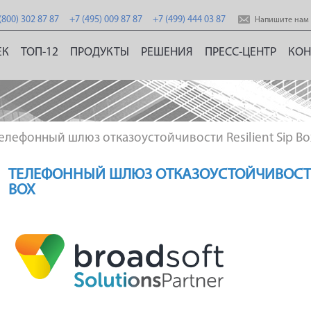
(800) 302 87 87
+7 (495) 009 87 87
+7 (499) 444 03 87
Напишите нам
ЕК
ТОП-12
ПРОДУКТЫ
РЕШЕНИЯ
ПРЕСС-ЦЕНТР
КОН
Телефонный шлюз отказоустойчивости Resilient Sip Bo
ТЕЛЕФОННЫЙ ШЛЮЗ ОТКАЗОУСТОЙЧИВОСТИ R
BOX