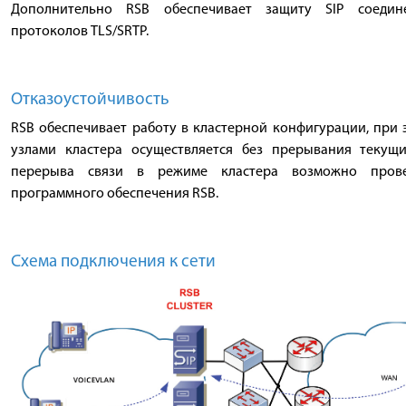
Дополнительно RSB обеспечивает защиту SIP соедин
протоколов TLS/SRTP.
Отказоустойчивость
RSB обеспечивает работу в кластерной конфигурации, при
узлами кластера осуществляется без прерывания текущи
перерыва связи в режиме кластера возможно прове
программного обеспечения RSB.
Схема подключения к сети