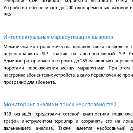
генерация CDR позволит корректно выставить счета 
Устройство обеспечивает до 200 одновременных вызовов в
PBX.
Интеллектуальная маршрутизация вызовов
Механизмы контроля качества каналов связи позволяют 
перенаправлять SIP трафик на альтернативный SIP Pr
Администратор может настроить до 255 различных направле
порогами переключения между маршрутами. При этом н
настройка абонентских устройств, а само переключение прои
прозрачно для абонента.
Мониторинг, анализ и поиск неисправностей
RSB оснащён средствами сетевой диагностики подключе
трафик инструментом tcpdump и сохранять его на локал
дальнейшего анализа. Также имеется необходимый д