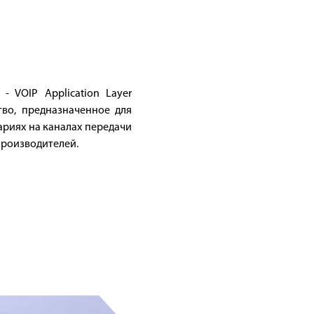
- VOIP Application Layer
во, предназначенное для
ариях на каналах передачи
производителей.