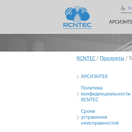
8 
АРСИЭНТ
RCNTEC
/
Продукты
/ 
АРСИЭНТЕК
Политика
конфиденциальности
RCNTEC
Сроки
устранения
неисправностей