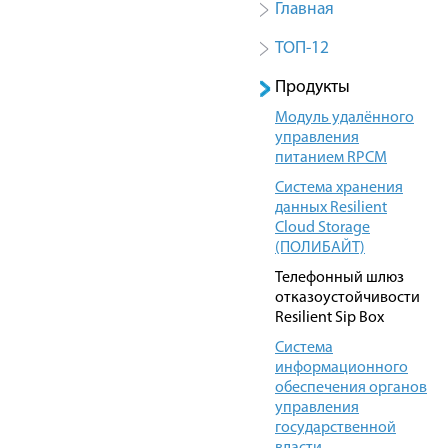
Главная
ТОП-12
Продукты
Модуль удалённого
управления
питанием RPCM
Система хранения
данных Resilient
Cloud Storage
(ПОЛИБАЙТ)
Телефонный шлюз
отказоустойчивости
Resilient Sip Box
Система
информационного
обеспечения органов
управления
государственной