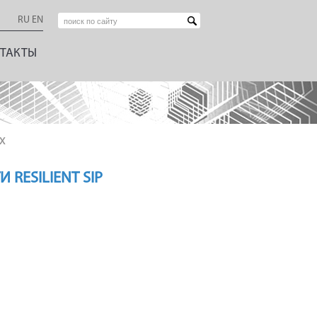
RU
EN
ТАКТЫ
x
ESILIENT SIP