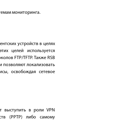
темам мониторинга.
нтских устройств в целях
тих целей используется
колов FTP/TFTP. Также RSB
и позволяют локализовать
исы, освобождая сетевое
т выступить в роли VPN
ств (PPTP) либо самому