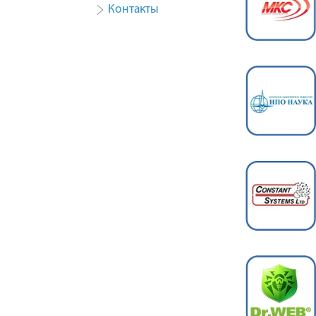
Контакты