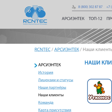
8 (800) 302 87 87
+7 
АРСИЭНТЕК
ТОП-12
ПР
RCNTEC
/
АРСИЭНТЕК
/ Наши клиент
НАШИ КЛИ
АРСИЭНТЕК
История
Лицензии и статусы
Наши партнёры
Наши клиенты
Команда
Карта присутствия